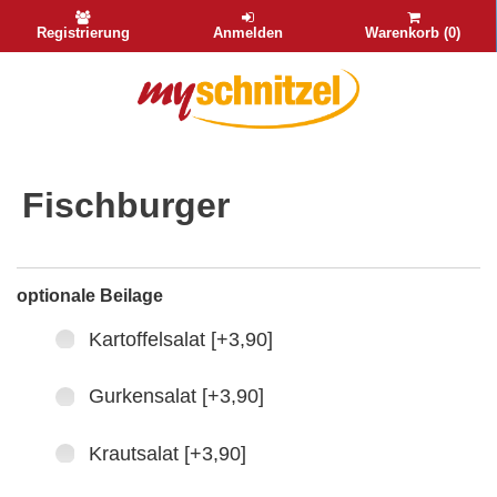
Registrierung
Anmelden
Warenkorb (0)
Fischburger
optionale Beilage
Kartoffelsalat [+3,90]
Gurkensalat [+3,90]
Krautsalat [+3,90]